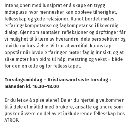
Intensjonen med lunsjprat er å skape en trygg
møteplass hvor mennesker kan oppleve tilhørighet,
fellesskap og gode relasjoner. Rundt bordet møtes
erfaringskompetanse og fagkompetanse i likeverdig
dialog. Gjennom samtaler, refleksjoner og drøftinger får
vi mulighet til å lære av hverandre, dele perspektiver og
utvikle ny forståelse. Vi tror at verdifull kunnskap
oppstår når levde erfaringer møter faglig innsikt, og at
slike møter kan bidra til håp, mestring og vekst – både
for den enkelte og for fellesskapet.
Torsdagsmiddag – Kristiansand siste torsdag i
måneden kl. 16.30–18.00
Er du lei av å spise alene? Da er du hjertelig velkommen
til å dele et måltid med brukere, ansatte og andre som
ønsker å være en del av et inkluderende fellesskap hos
ATROP.