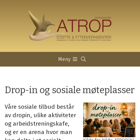
Meny
Drop-in og sosiale møteplasser
Våre sosiale tilbud består
av dropin, ulike aktiviteter
og arbeidstreningskafe,
og er en arena hvor man