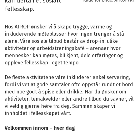
kan delta i et sosialt
Kilde for bilde: ATROP/KI
fellesskap.
Hos ATROP ønsker vi å skape trygge, varme og
inkluderende møteplasser hvor ingen trenger å stå
alene. Våre sosiale tilbud består av drop-in, ulike
aktiviteter og arbeidstreningskafé – arenaer hvor
mennesker kan møtes, bli kjent, dele erfaringer og
oppleve fellesskap i eget tempo.
De fleste aktivitetene våre inkluderer enkel servering,
fordi vi vet at gode samtaler ofte oppstår rundt et bord
med noe godt å spise eller drikke. Har du ønsker om
aktiviteter, temakvelder eller andre tilbud du savner, vil
vi veldig gjerne høre fra deg. Sammen skaper vi
innholdet i fellesskapet vårt.
Velkommen innom – hver dag