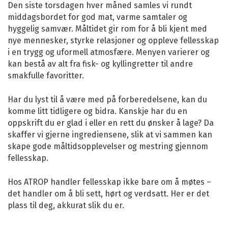
Den siste torsdagen hver måned samles vi rundt
middagsbordet for god mat, varme samtaler og
hyggelig samvær. Måltidet gir rom for å bli kjent med
nye mennesker, styrke relasjoner og oppleve fellesskap
i en trygg og uformell atmosfære. Menyen varierer og
kan bestå av alt fra fisk- og kyllingretter til andre
smakfulle favoritter.
Har du lyst til å være med på forberedelsene, kan du
komme litt tidligere og bidra. Kanskje har du en
oppskrift du er glad i eller en rett du ønsker å lage? Da
skaffer vi gjerne ingrediensene, slik at vi sammen kan
skape gode måltidsopplevelser og mestring gjennom
fellesskap.
Hos ATROP handler fellesskap ikke bare om å møtes –
det handler om å bli sett, hørt og verdsatt. Her er det
plass til deg, akkurat slik du er.