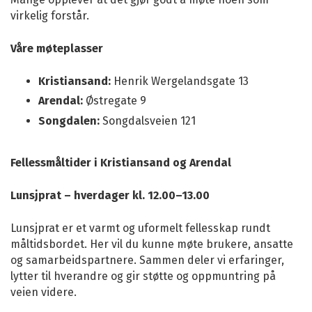
virkelig forstår.
Våre møteplasser
Kristiansand:
Henrik Wergelandsgate 13
Arendal:
Østregate 9
Songdalen:
Songdalsveien 121
Fellessmåltider i Kristiansand og Arendal
Lunsjprat – hverdager kl. 12.00–13.00
Lunsjprat er et varmt og uformelt fellesskap rundt
måltidsbordet. Her vil du kunne møte brukere, ansatte
og samarbeidspartnere. Sammen deler vi erfaringer,
lytter til hverandre og gir støtte og oppmuntring på
veien videre.