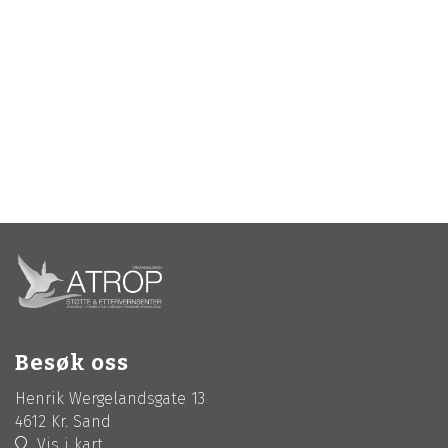
Besøk oss
Henrik Wergelandsgate 13
4612 Kr. Sand
Vis i kart