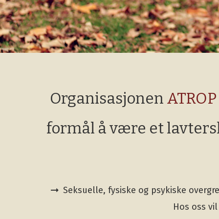
Organisasjonen
ATROP
formål å være et lavter
Seksuelle, fysiske og psykiske overgr
Hos oss vi