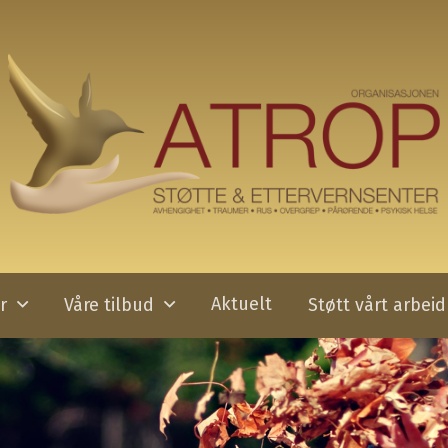
Aktuelt
r
Våre tilbud
Støtt vårt arbeid