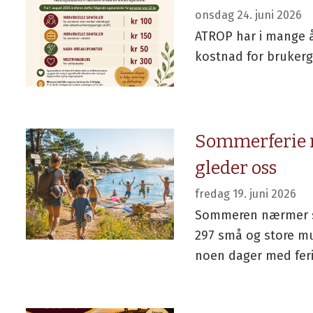
onsdag 24. juni 2026
ATROP har i mange å
kostnad for bruker
Sommerferie m
gleder oss
fredag 19. juni 2026
Sommeren nærmer se
297 små og store mul
noen dager med ferie