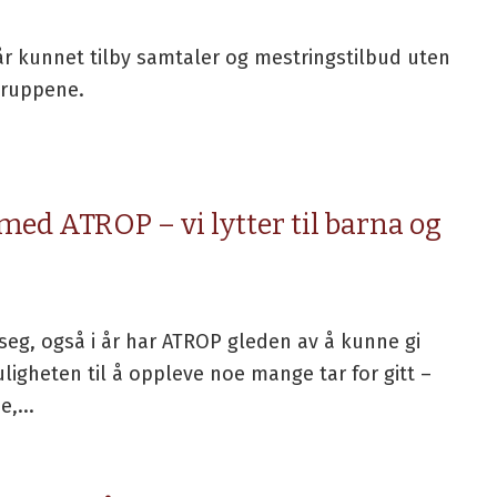
r kunnet tilby samtaler og mestringstilbud uten
gruppene.
ed ATROP – vi lytter til barna og
g, også i år har ATROP gleden av å kunne gi
igheten til å oppleve noe mange tar for gitt –
,...