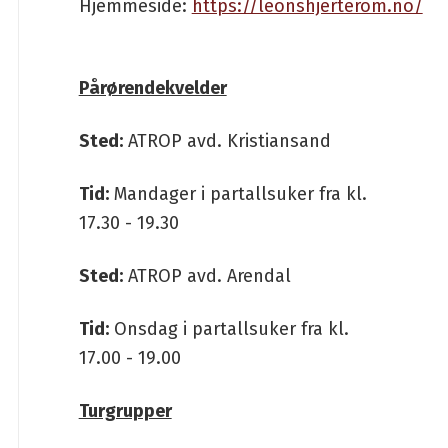
Hjemmeside:
https://leonshjerterom.no/
Pårørendekvelder
Sted:
ATROP avd. Kristiansand
Tid:
Mandager i partallsuker fra kl.
17.30 - 19.30
Sted:
ATROP avd. Arendal
Tid:
Onsdag i partallsuker fra kl.
17.00 - 19.00
Turgrupper