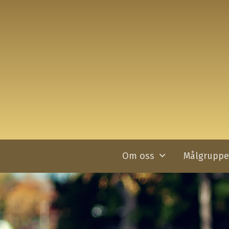
Om oss
Målgruppe