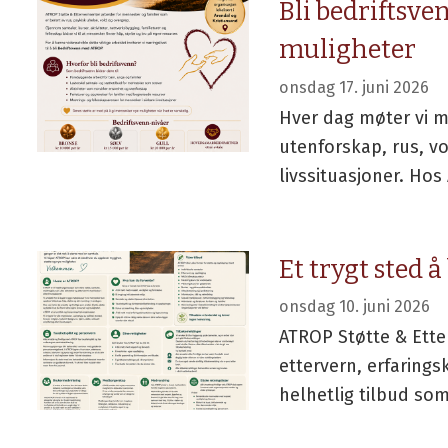
Bli bedriftsve
muligheter
onsdag 17. juni 2026
Hver dag møter vi 
utenforskap, rus, v
livssituasjoner. Hos
Et trygt sted å
onsdag 10. juni 2026
ATROP Støtte & Ette
ettervern, erfarings
helhetlig tilbud som