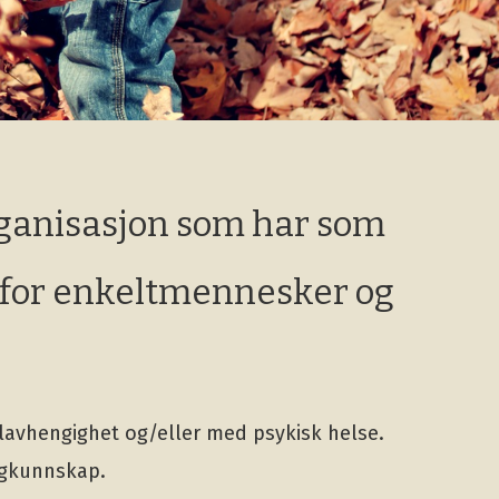
rganisasjon som har som
d for enkeltmennesker og
lavhengighet og/eller med psykisk helse.
agkunnskap.