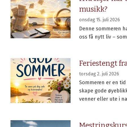
musikk?
onsdag 15. juli 2026
Denne sommeren har 
oss få nytt liv – so
Feriestengt fra
torsdag 2. juli 2026
Sommeren er en tid 
skape gode øyeblik
venner eller ute i n
Mestringskurs