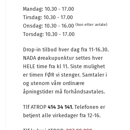
Mandag: 10.30 - 17.00
Tirsdag: 10.30 - 17.00
(kun etter avtale)
Onsdag: 10.30 - 16.00
Torsdag: 10.30 - 17.00
Drop-in tilbud hver dag fra 11-16.30.
NADA øreakupunktur settes hver
HELE time fra kl 11. Siste mulighet
er timen FØR vi stenger. Samtaler i
og utenom våre ordinære
åpningstider må forhåndsavtales.
Tlf ATROP
414 34 141.
Telefonen er
betjent alle virkedager fra 12-16.