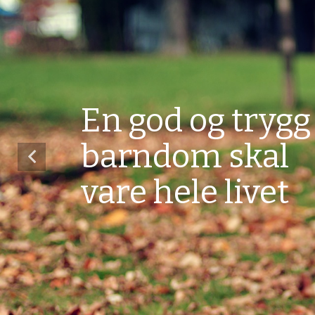
En god og trygg
barndom skal
vare hele livet