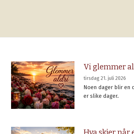
Vi glemmer al
tirsdag 21. juli 2026
Noen dager blir en de
er slike dager.
Hva skjer når 