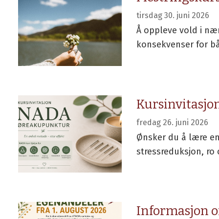
tirsdag 30. juni 2026
Å oppleve vold i nær
konsekvenser for båd
Kursinvitasj
fredag 26. juni 2026
Ønsker du å lære en
stressreduksjon, ro 
Informasjon 