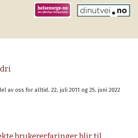
dri
l av oss for alltid. 22. juli 2011 og 25. juni 2022
ekte brukererfaringer blir til